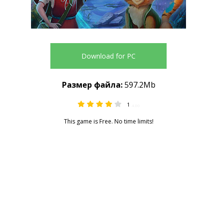
Download for PC
Размер файла:
597.2Mb
1
4.00
This game is Free. No time limits!