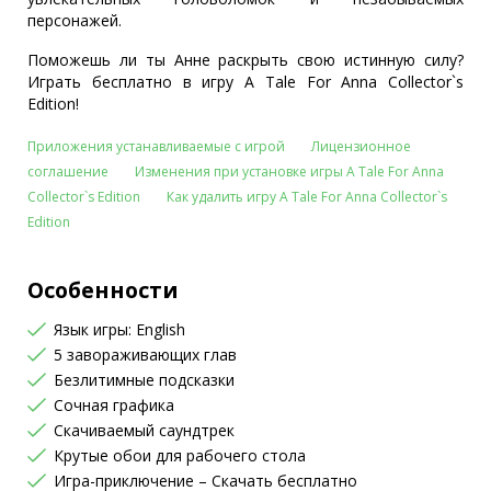
персонажей.
Поможешь ли ты Анне раскрыть свою истинную силу?
Играть бесплатно в игру A Tale For Anna Collector`s
Edition!
Приложения устанавливаемые с игрой
Лицензионное
соглашение
Изменения при установке игры A Tale For Anna
Collector`s Edition
Как удалить игру A Tale For Anna Collector`s
Edition
Особенности
Язык игры: English
5 завораживающих глав
Безлитимные подсказки
Сочная графика
Скачиваемый саундтрек
Крутые обои для рабочего стола
Игра-приключение – Скачать бесплатно