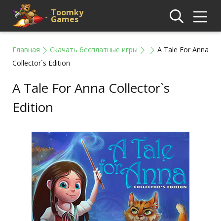
Toomky
Games
Главная
Скачать бесплатные игры
A Tale For Anna
Collector`s Edition
A Tale For Anna Collector`s
Edition