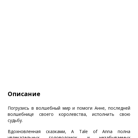
Описание
Погрузись в волшебный мир и помоги Анне, последней
волшебнице своего королевства, исполнить свою
судьбу.
Вдохновленная сказками, A Tale of Anna полна
увлекательных головоломок и незабываемых