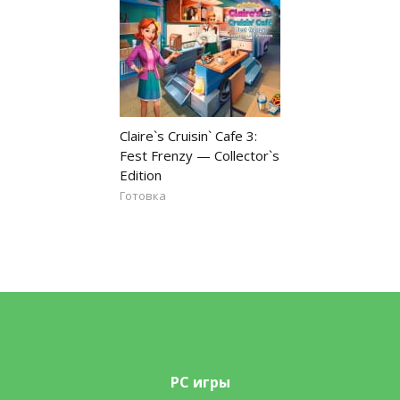
Claire`s Cruisin` Cafe 3:
Fest Frenzy — Collector`s
Edition
Готовка
PC игры