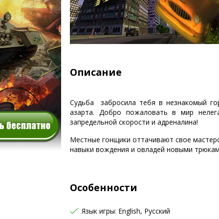
Описание
Судьба забросила тебя в незнакомый гор
азарта. Добро пожаловать в мир нелег
запредельной скорости и адреналина!
Местные гонщики оттачивают свое мастерс
навыки вождения и овладей новыми трюкам
Особенности
Язык игры: English, Русский