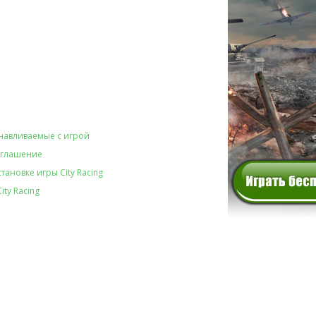
навливаемые с игрой
оглашение
ановке игры City Racing
ity Racing