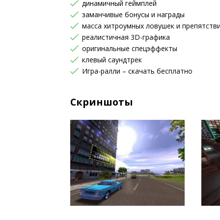
динамичный геймплей
заманчивые бонусы и награды
масса хитроумных ловушек и препятств
реалистичная 3D-графика
оригинальные спецэффекты
клевый саундтрек
Игра-ралли – скачать бесплатно
Скриншоты