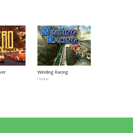
ver
Winding Racing
Гонки