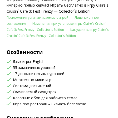
империю прямо сейчас! Играть бесплатно в игру Claire`s
Cruisin` Cafe 3: Fest Frenzy — Collector`s Edition!
Приложения устанавливаемые с игрой
Лицензионное
соглашение
Изменения при установке игры Claire`s Cruisin`
Cafe 3: Fest Frenzy - Collector`s Edition
Как удалить игру Claire`s
Cruisin` Cafe 3: Fest Frenzy - Collector`s Edition
Особенности
Язык игры: English
55 заманчивых уровней
17 дополнительных уровней
Множество мини-игр
Система достижений
Скачиваемый саундтрек
Классные обои для рабочего стола
Игра про ресторан – Скачать бесплатно
Системные требования