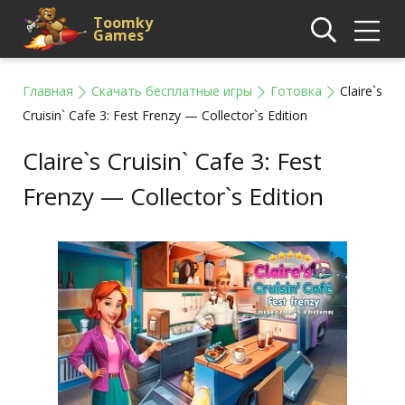
Toomky
Games
Главная
Скачать бесплатные игры
Готовка
Claire`s
Cruisin` Cafe 3: Fest Frenzy — Collector`s Edition
Claire`s Cruisin` Cafe 3: Fest
Frenzy — Collector`s Edition