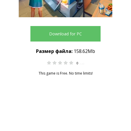
Download for PC
Размер файла:
158.62Mb
0
0.00
This game is Free. No time limits!