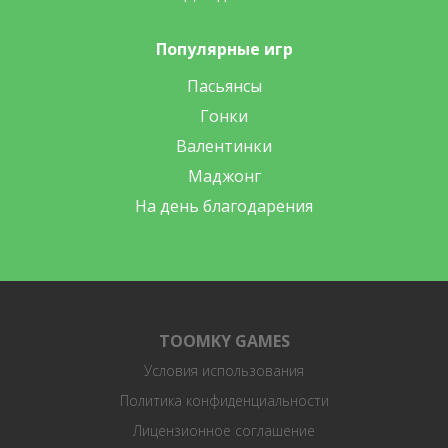
Популярные игр
Пасьянсы
Гонки
Валентинки
Маджонг
На день благодарения
TOOMKY GAMES
Условия использования
Политика конфиденциальности
Лицензионное соглашение