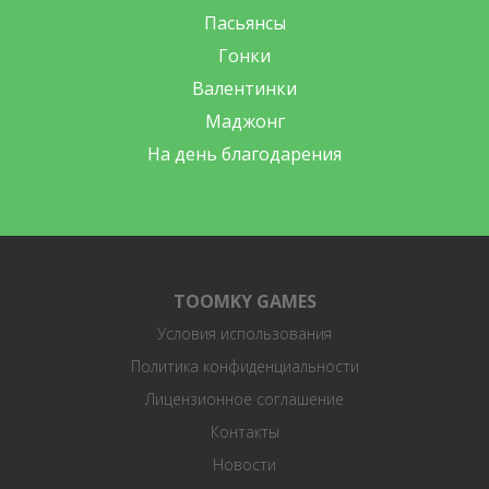
Пасьянсы
Гонки
Валентинки
Маджонг
На день благодарения
TOOMKY GAMES
Условия использования
Политика конфиденциальности
Лицензионное соглашение
Контакты
Новости