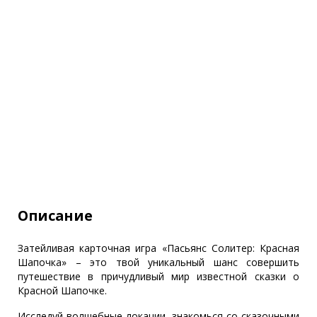
Описание
Затейливая карточная игра «Пасьянс Солитер: Красная
Шапочка» – это твой уникальный шанс совершить
путешествие в причудливый мир известной сказки о
Красной Шапочке.
Исследуй волшебные локации, знакомься со сказочными