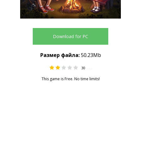
Download for PC
Размер файла:
50.23Mb
30
1.63
This game is Free. No time limits!