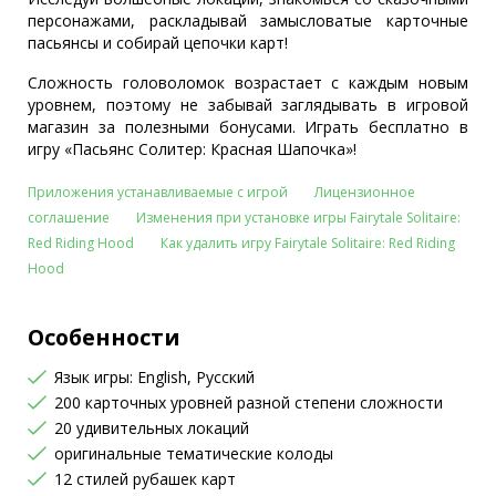
персонажами, раскладывай замысловатые карточные
пасьянсы и собирай цепочки карт!
Сложность головоломок возрастает с каждым новым
уровнем, поэтому не забывай заглядывать в игровой
магазин за полезными бонусами. Играть бесплатно в
игру «Пасьянс Солитер: Красная Шапочка»!
Приложения устанавливаемые с игрой
Лицензионное
соглашение
Изменения при установке игры Fairytale Solitaire:
Red Riding Hood
Как удалить игру Fairytale Solitaire: Red Riding
Hood
Особенности
Язык игры: English, Русский
200 карточных уровней разной степени сложности
20 удивительных локаций
оригинальные тематические колоды
12 стилей рубашек карт