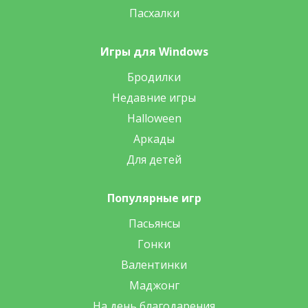
Пасхалки
Игры для Windows
Бродилки
Недавние игры
Halloween
Аркады
Для детей
Популярные игр
Пасьянсы
Гонки
Валентинки
Маджонг
На день благодарения