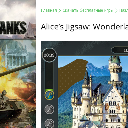
Главная
Скачать бесплатные игры
Паз
Alice’s Jigsaw: Wonderl