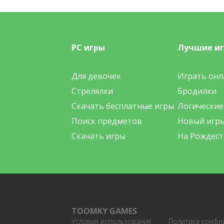
PC игры
Лучшие и
Для девочек
Играть онл
Стрелялки
Бродилки
Скачать бесплатные игры
Логические
Поиск предметов
Новый игр
Скачать игры
На Рождест
TOOMKY GAMES
Условия использования
Политика конфи