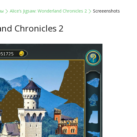
лы
Alice’s Jigsaw: Wonderland Chronicles 2
Screeenshots
and Chronicles 2