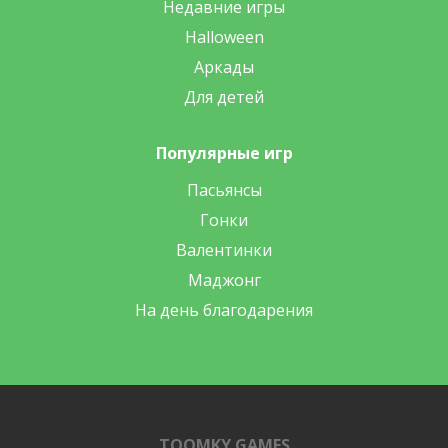
Недавние игры
Halloween
Аркады
Для детей
Популярные игр
Пасьянсы
Гонки
Валентинки
Маджонг
На день благодарения
TOOMKY GAMES