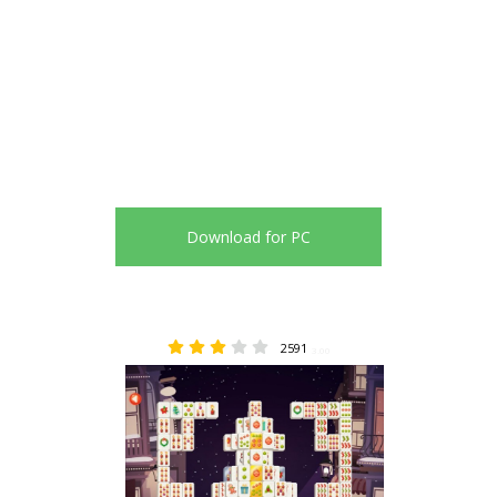
Download for PC
2591
3.00