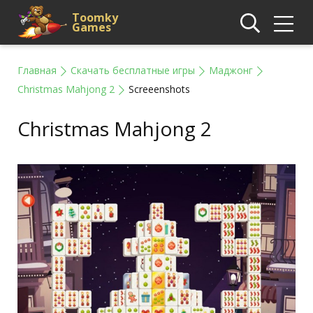
Toomky
Games
Главная
Скачать бесплатные игры
Маджонг
Christmas Mahjong 2
Screeenshots
Christmas Mahjong 2