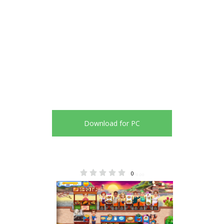
Download for PC
0
0.00