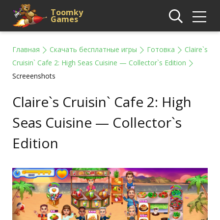
Toomky
Games
Главная
Скачать бесплатные игры
Готовка
Claire`s
Cruisin` Cafe 2: High Seas Cuisine — Collector`s Edition
Screeenshots
Claire`s Cruisin` Cafe 2: High
Seas Cuisine — Collector`s
Edition