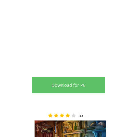
Download for PC
30
3.97