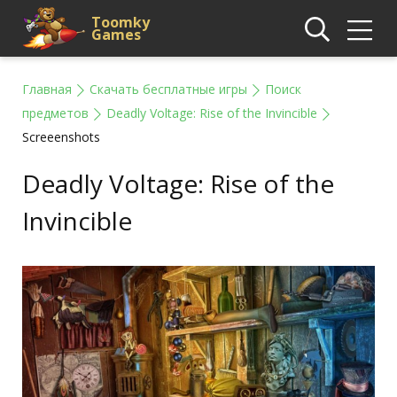
Toomky
Games
Главная
Скачать бесплатные игры
Поиск
предметов
Deadly Voltage: Rise of the Invincible
Screeenshots
Deadly Voltage: Rise of the
Invincible