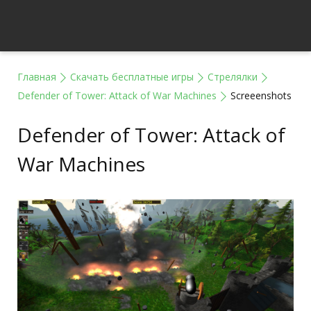
Главная
Скачать бесплатные игры
Стрелялки
Defender of Tower: Attack of War Machines
Screeenshots
Defender of Tower: Attack of
War Machines