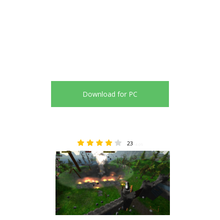
Download for PC
23
4.09