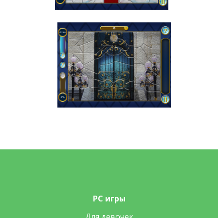
PC игры
Для девочек