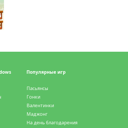
dows
Популярные игр
Пасьянсы
ы
Гонки
Валентинки
Маджонг
На день благодарения