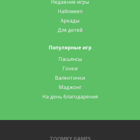
Недавние игры
Halloween
Аркады
Для детей
Популярные игр
Пасьянсы
Гонки
Валентинки
Маджонг
На день благодарения
TOOMKY GAMES