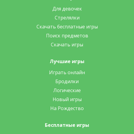
Для девочек
Стрелялки
Скачать бесплатные игры
Поиск предметов
Скачать игры
Лучшие игры
Играть онлайн
Бродилки
Логические
Новый игры
На Рождество
Бесплатные игры