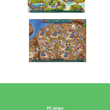
PC игры