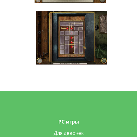
PC игры
Для девочек