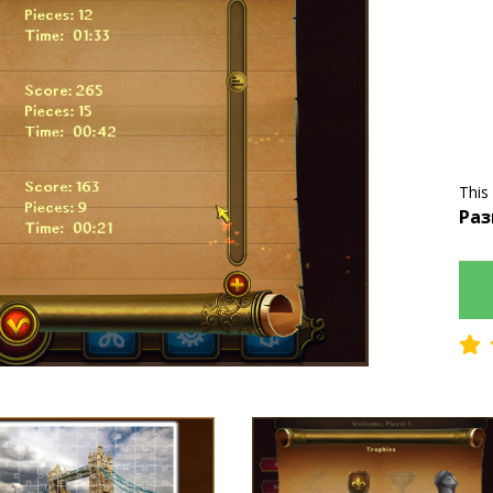
This
Раз