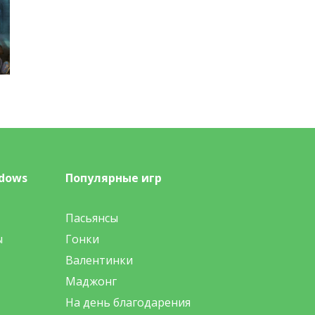
dows
Популярные игр
Пасьянсы
ы
Гонки
Валентинки
Маджонг
На день благодарения