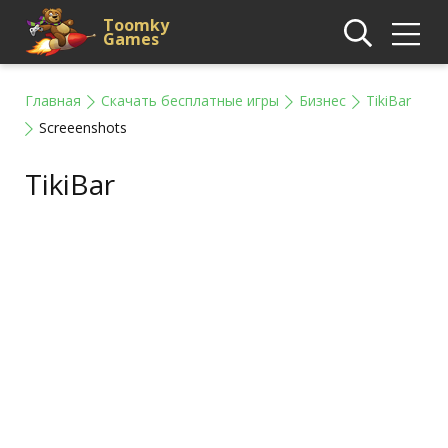
Toomky
Games
Главная
Скачать бесплатные игры
Бизнес
TikiBar
Screeenshots
TikiBar