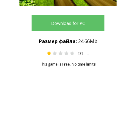
Download for PC
Размер файла:
24.66Mb
137
1.39
This game is Free. No time limits!