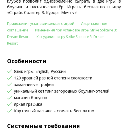
клубов позволит одновременно сыграть в две игры: в
боулинг и пасьянс-солитёр. Играть бесплатно в игру
«Страйк Солитер 3: Курорт Мечты»!
Приложения устанавливаемые с игрой
Лицензионное
соглашение
Изменения при установке игры Strike Solitaire 3:
Dream Resort
Как удалить игру Strike Solitaire 3: Dream
Resort
Особенности
Язык игры: English, Русский
120 уровней разной степени сложности
заманчивые трофеи
уникальный сеттинг загородных боулинг-отелей
магазин бонусов
яркая графика
Карточный пасьянс – скачать бесплатно
Системные требования