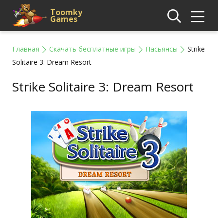
Toomky
Games
Главная
Скачать бесплатные игры
Пасьянсы
Strike
Solitaire 3: Dream Resort
Strike Solitaire 3: Dream Resort