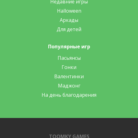
Недавние игры
Halloween
Аркады
Для детей
Популярные игр
Пасьянсы
Гонки
Валентинки
Маджонг
На день благодарения
TOOMKY GAMES