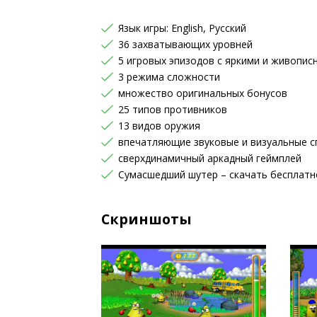
Язык игры: English, Русский
36 захватывающих уровней
5 игровых эпизодов с яркими и живопи
3 режима сложности
множество оригинальных бонусов
25 типов противников
13 видов оружия
впечатляющие звуковые и визуальные 
сверхдинамичный аркадный геймплей
Сумасшедший шутер – скачать бесплатн
Скриншоты