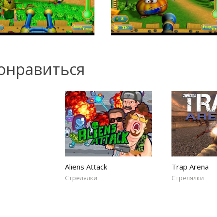
онравиться
Aliens Attack
Trap Arena
Стрелялки
Стрелялки