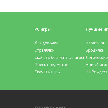
PC игры
Лучшие и
Для девочек
Играть онл
Стрелялки
Бродилки
Скачать бесплатные игры
Логические
Поиск предметов
Новый игр
Скачать игры
На Рождест