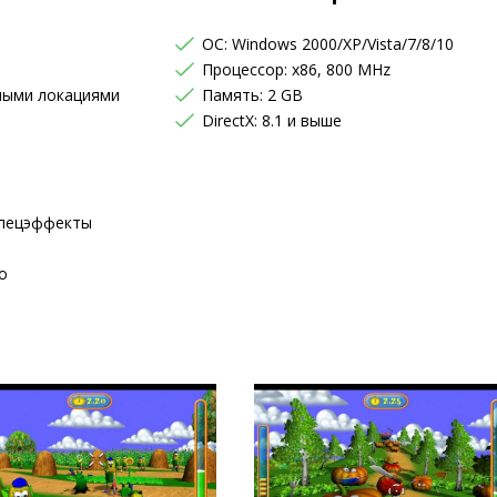
OC: Windows 2000/XP/Vista/7/8/10
Процессор: x86, 800 MHz
сными локациями
Память: 2 GB
DirectX: 8.1 и выше
спецэффекты
о