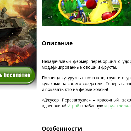
Описание
Незадачливый фермер переборщил с удоб
модифицированные овощи и фрукты.
Полчища кукурузных початков, груш и огур
кулаками на своего создателя. Теперь глав
и показать кто на ферме хозяин!
«Джусер: Перезагрузка» – красочный, за
адреналина!
Играй
в забавную
игру-стрелял
Особенности