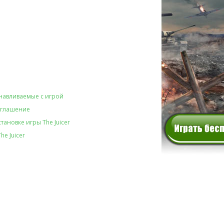
навливаемые с игрой
оглашение
тановке игры The Juicer
he Juicer