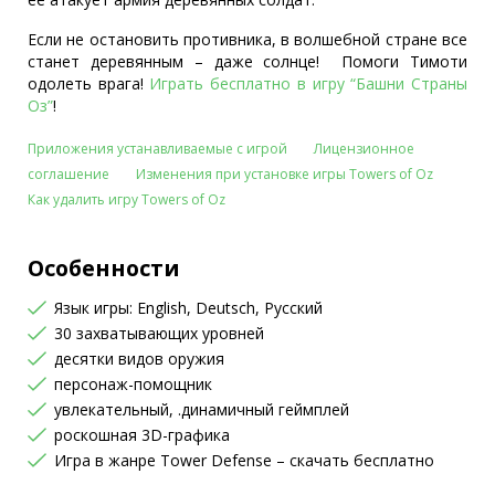
Если не остановить противника, в волшебной стране все
станет деревянным – даже солнце! Помоги Тимоти
одолеть врага!
Играть бесплатно в игру “Башни Страны
Оз”
!
Приложения устанавливаемые с игрой
Лицензионное
соглашение
Изменения при установке игры Towers of Oz
Как удалить игру Towers of Oz
Особенности
Язык игры: English, Deutsch, Русский
30 захватывающих уровней
десятки видов оружия
персонаж-помощник
увлекательный, .динамичный геймплей
роскошная 3D-графика
Игра в жанре Tower Defense – скачать бесплатно