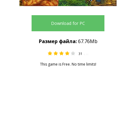
Download for PC
Размер файла:
67.76Mb
31
4.16
This game is Free. No time limits!