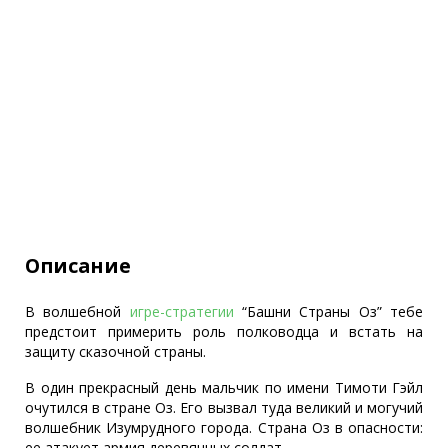
Описание
В волшебной
игре-стратегии
“Башни Страны Оз” тебе
предстоит примерить роль полководца и встать на
защиту сказочной страны.
В один прекрасный день мальчик по имени Тимоти Гэйл
очутился в стране Оз. Его вызвал туда великий и могучий
волшебник Изумрудного города. Страна Оз в опасности:
ее атакует армия деревянных солдат.