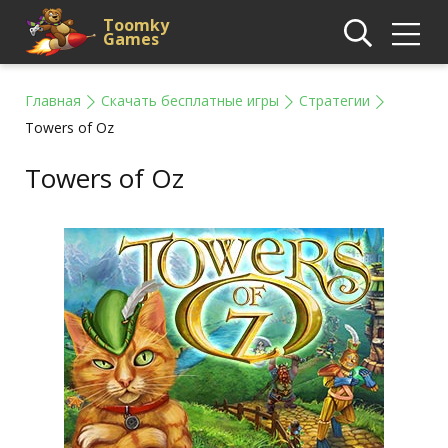
Toomky
Games
Главная
Скачать бесплатные игры
Стратегии
Towers of Oz
Towers of Oz