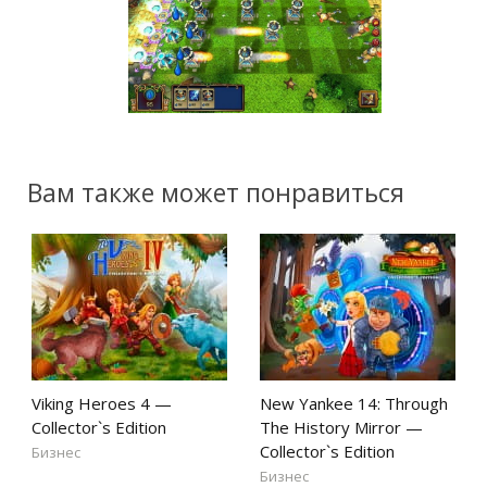
Вам также может понравиться
Viking Heroes 4 —
New Yankee 14: Through
Collector`s Edition
The History Mirror —
Collector`s Edition
Бизнес
Бизнес