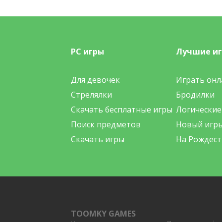
PC игры
Лучшие и
Для девочек
Играть онл
Стрелялки
Бродилки
Скачать бесплатные игры
Логические
Поиск предметов
Новый игр
Скачать игры
На Рождест
TOOMKY GAMES