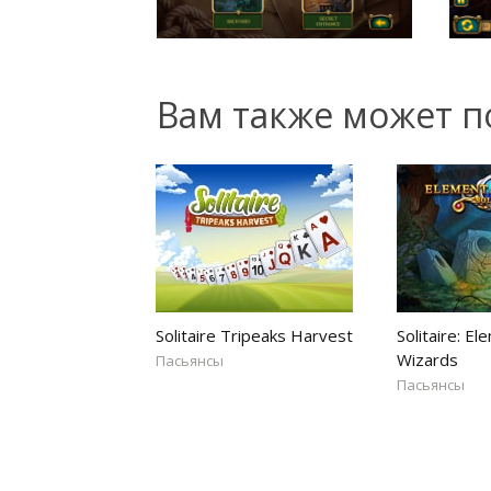
Вам также может п
Solitaire Tripeaks Harvest
Solitaire: El
Wizards
Пасьянсы
Пасьянсы