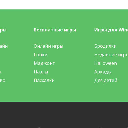
гры
Бесплатные игры
Игры для Win
айн
Онлайн игры
Бродилки
Гонки
Недавние игр
Маджонг
Halloween
ы
Пазлы
Аркады
во
Пасхалки
Для детей