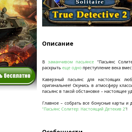
Описание
В
заманчивом пасьянсе
“Пасьянс Солите
раскрыть
еще одно
преступление века вмес
Каверзный пасьянс для настоящих лю
оригинальнее! Окунись в атмосферу класси
пасьянс в такой обстановке – настоящее у
Главное – собрать все бонусные карты и 
“Пасьянс Солитер: Настоящий Детекив 2”
!
Особенности