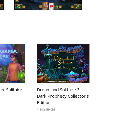
r Solitaire
Dreamland Solitaire 3:
Dark Prophecy Collector’s
Edition
Пасьянсы