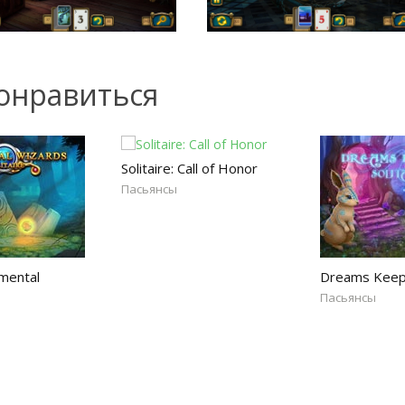
онравиться
Solitaire: Call of Honor
Пасьянсы
emental
Dreams Keepe
Пасьянсы