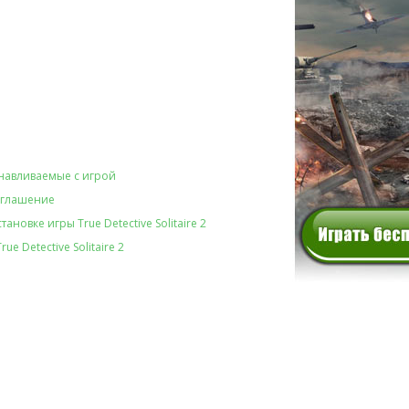
навливаемые с игрой
оглашение
ановке игры True Detective Solitaire 2
ue Detective Solitaire 2