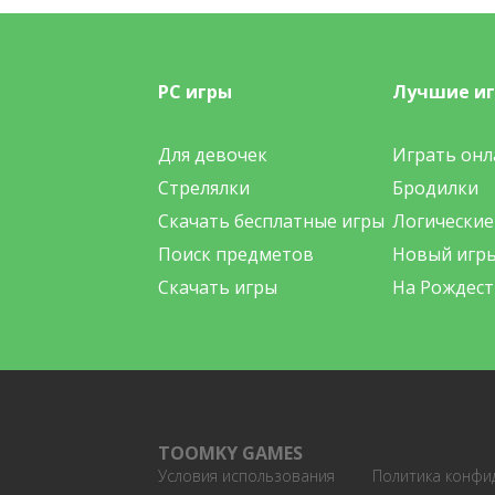
PC игры
Лучшие и
Для девочек
Играть онл
Стрелялки
Бродилки
Скачать бесплатные игры
Логические
Поиск предметов
Новый игр
Скачать игры
На Рождест
TOOMKY GAMES
Условия использования
Политика конфи