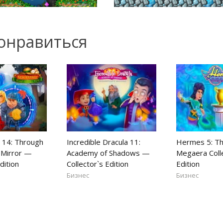
онравиться
 14: Through
Incredible Dracula 11:
Hermes 5: Th
 Mirror —
Academy of Shadows —
Megaera Coll
dition
Collector`s Edition
Edition
Бизнес
Бизнес