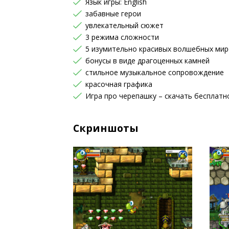
Язык игры: English
забавные герои
увлекательный сюжет
3 режима сложности
5 изумительно красивых волшебных ми
бонусы в виде драгоценных камней
стильное музыкальное сопровождение
красочная графика
Игра про черепашку – скачать бесплатн
Скриншоты