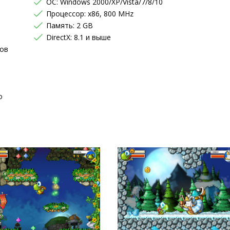
OC: Windows 2000/XP/Vista/7/8/10
Процессор: x86, 800 MHz
Память: 2 GB
DirectX: 8.1 и выше
ров
о