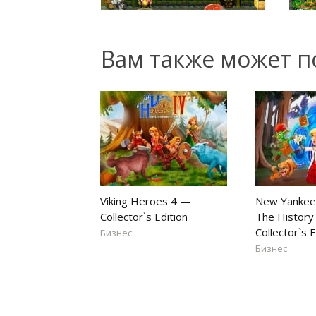
Вам также может п
Viking Heroes 4 —
New Yankee
Collector`s Edition
The History
Collector`s E
Бизнес
Бизнес