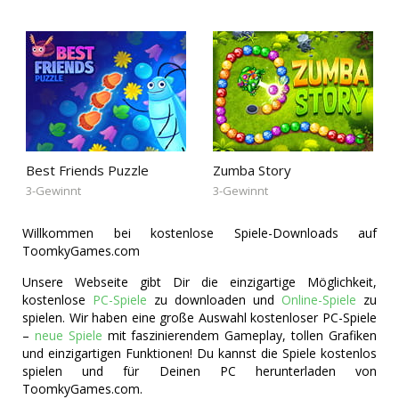
Best Friends Puzzle
Zumba Story
3-Gewinnt
3-Gewinnt
Willkommen bei kostenlose Spiele-Downloads auf
ToomkyGames.com
Unsere Webseite gibt Dir die einzigartige Möglichkeit,
kostenlose
PC-Spiele
zu downloaden und
Online-Spiele
zu
spielen. Wir haben eine große Auswahl kostenloser PC-Spiele
–
neue Spiele
mit faszinierendem Gameplay, tollen Grafiken
und einzigartigen Funktionen! Du kannst die Spiele kostenlos
spielen und für Deinen PC herunterladen von
ToomkyGames.com.