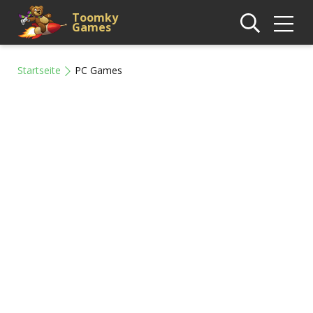
Toomky
Games
Startseite
PC Games