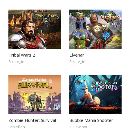
Tribal Wars 2
Elvenar
Strategie
Strategie
Zombie Hunter: Survival
Bubble Mania Shooter
Schießen
3-Gewinnt