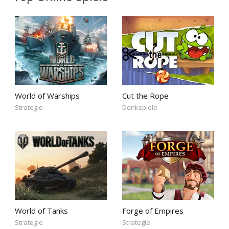
World of Warships
Cut the Rope
Strategie
Denkspiele
World of Tanks
Forge of Empires
Strategie
Strategie