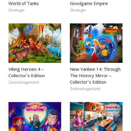
World of Tanks
Goodgame Empire
Strategie
Strategie
Viking Heroes 4 –
New Yankee 14: Through
Collector`s Edition
The History Mirror –
Collector`s Edition
Zeitmanagement
Zeitmanagement