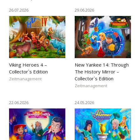
26.07.2026
29.06.2026
Viking Heroes 4 –
New Yankee 14: Through
Collector`s Edition
The History Mirror –
Collector`s Edition
Zeitmanagement
Zeitmanagement
22.06.2026
24.05.2026