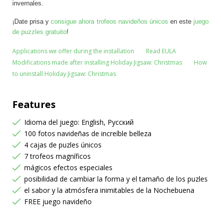
invernales.
¡Date prisa y
consigue ahora trofeos navideños únicos
en este
juego
de puzzles gratuito
!
Applications we offer during the installation
Read EULA
Modifications made after installing Holiday Jigsaw: Christmas
How
to uninstall Holiday Jigsaw: Christmas
Features
Idioma del juego: English, Русский
100 fotos navideñas de increíble belleza
4 cajas de puzles únicos
7 trofeos magníficos
mágicos efectos especiales
posibilidad de cambiar la forma y el tamaño de los puzles
el sabor y la atmósfera inimitables de la Nochebuena
FREE juego navideño