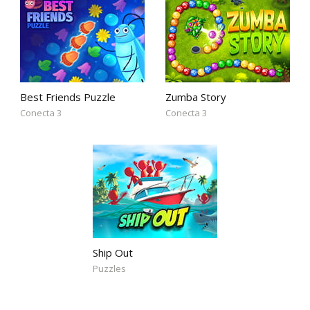
Best Friends Puzzle
Zumba Story
Conecta 3
Conecta 3
Ship Out
Puzzles