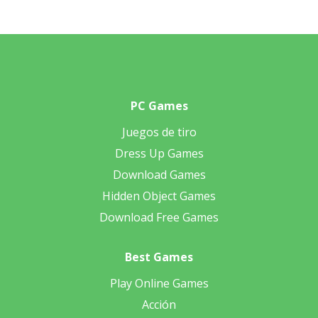
PC Games
Juegos de tiro
Dress Up Games
Download Games
Hidden Object Games
Download Free Games
Best Games
Play Online Games
Acción