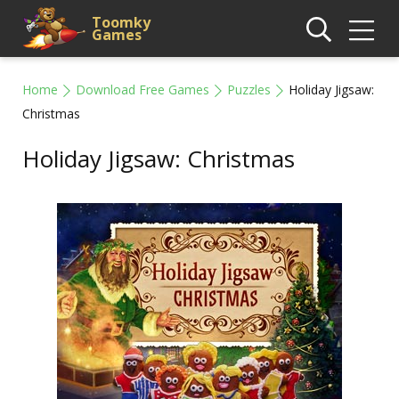
Toomky
Games
Home
Download Free Games
Puzzles
Holiday Jigsaw:
Christmas
Holiday Jigsaw: Christmas