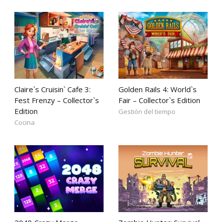
Claire`s Cruisin` Cafe 3:
Golden Rails 4: World`s
Fest Frenzy – Collector`s
Fair – Collector`s Edition
Edition
Gestión del tiempo
Cocina