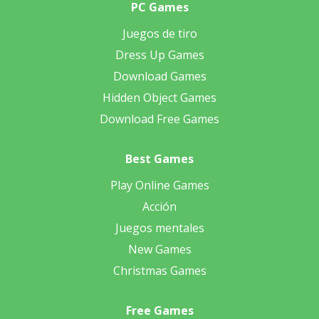
PC Games
Juegos de tiro
Dress Up Games
Download Games
Hidden Object Games
Download Free Games
Best Games
Play Online Games
Acción
Juegos mentales
New Games
Christmas Games
Free Games