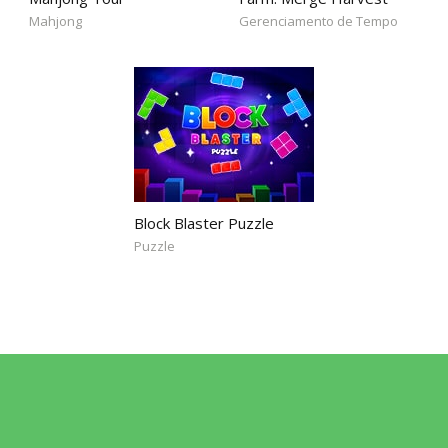
Mahjong
Gerenciamento de Tempo
Block Blaster Puzzle
Puzzle