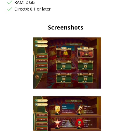
RAM: 2 GB
DirectX: 8.1 or later
Screenshots