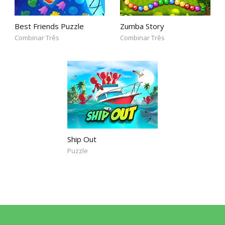
Best Friends Puzzle
Zumba Story
Combinar Três
Combinar Três
Ship Out
Puzzle