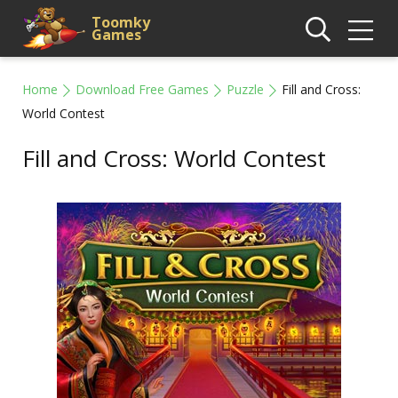
Toomky
Games
Home
Download Free Games
Puzzle
Fill and Cross:
World Contest
Fill and Cross: World Contest