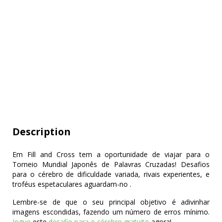
Description
Em Fill and Cross tem a oportunidade de viajar para o
Torneio Mundial Japonês de Palavras Cruzadas! Desafios
para o cérebro de dificuldade variada, rivais experientes, e
troféus espetaculares aguardam-no .
Lembre-se de que o seu principal objetivo é adivinhar
imagens escondidas, fazendo um número de erros mínimo.
Jogue
este
desafio para o cérebro gratuito
agora!