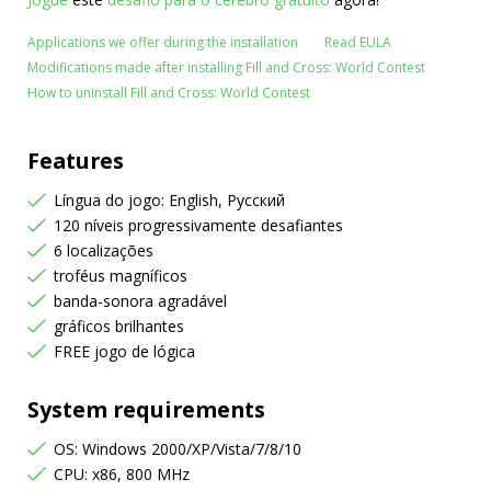
Applications we offer during the installation
Read EULA
Modifications made after installing Fill and Cross: World Contest
How to uninstall Fill and Cross: World Contest
Features
Língua do jogo: English, Русский
120 níveis progressivamente desafiantes
6 localizações
troféus magníficos
banda-sonora agradável
gráficos brilhantes
FREE jogo de lógica
System requirements
OS: Windows 2000/XP/Vista/7/8/10
CPU: x86, 800 MHz