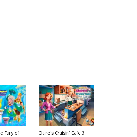
e Fury of
Claire`s Cruisin` Cafe 3: