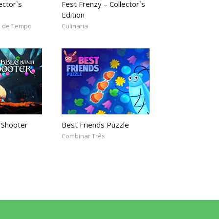
ector`s
Fest Frenzy – Collector`s
Edition
 de Tempo
Culinaria
 Shooter
Best Friends Puzzle
Combinar Três