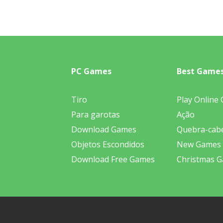
PC Games
Best Game
Tiro
Play Online
Para garotas
Ação
Download Games
Quebra-cab
Objetos Escondidos
New Games
Download Free Games
Christmas 