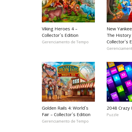
Viking Heroes 4 –
New Yankee
Collector`s Edition
The History 
Collector`s E
Gerenciamento de Tempo
Gerenciamen
Golden Rails 4: World`s
2048 Crazy
Fair – Collector`s Edition
Puzzle
Gerenciamento de Tempo