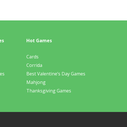
es
Hot Games
Cards
Corrida
es
Best Valentine’s Day Games
Mahjong
Thanksgiving Games