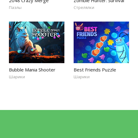
2048 Crazy Merge
Zombie Hunter: Survival
Пазлы
Стрелялки
Bubble Mania Shooter
Best Friends Puzzle
Шарики
Шарики