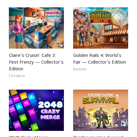
Claire`s Cruisin` Cafe 3:
Golden Rails 4: World`s
Fest Frenzy — Collector`s
Fair — Collector`s Edition
Edition
Бизнес
Готовка