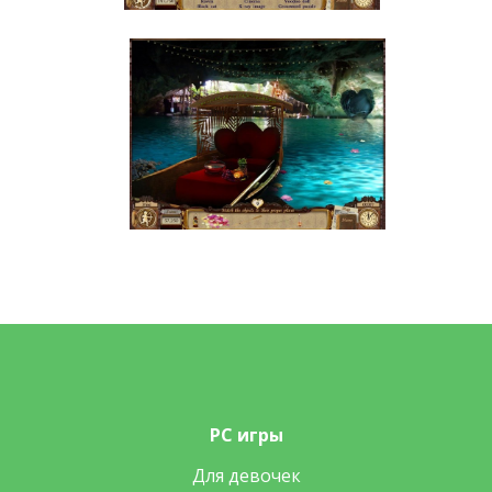
PC игры
Для девочек