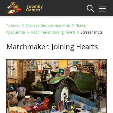
Toomky
Games
Главная
Скачать бесплатные игры
Поиск
предметов
Matchmaker: Joining Hearts
Screeenshots
Matchmaker: Joining Hearts