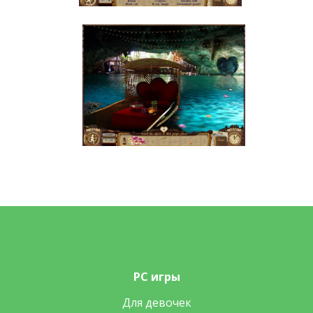
PC игры
Для девочек