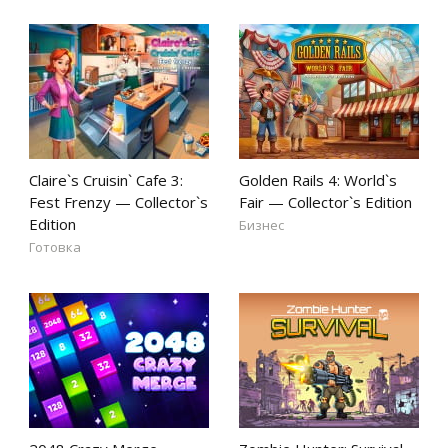
Claire`s Cruisin` Cafe 3:
Golden Rails 4: World`s
Fest Frenzy — Collector`s
Fair — Collector`s Edition
Edition
Бизнес
Готовка