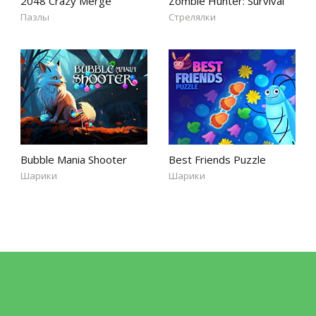
2048 Crazy Merge
Zombie Hunter: Survival
Пазлы
Стрелялки
Bubble Mania Shooter
Best Friends Puzzle
Шарики
Шарики