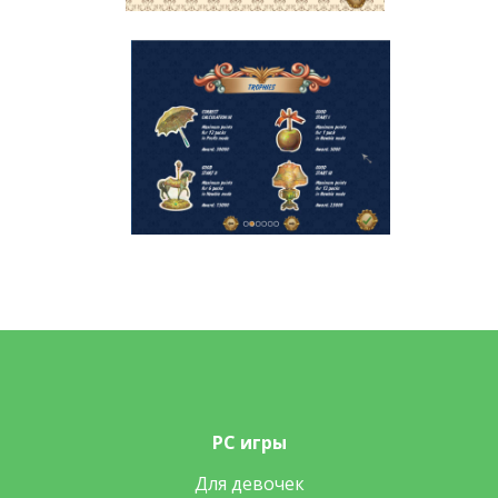
PC игры
Для девочек