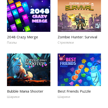
2048 Crazy Merge
Zombie Hunter: Survival
Пазлы
Стрелялки
Bubble Mania Shooter
Best Friends Puzzle
Шарики
Шарики