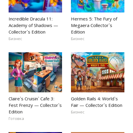
Incredible Dracula 11:
Hermes 5: The Fury of
Academy of Shadows —
Megaera Collector`s
Collector`s Edition
Edition
Бизнес
Бизнес
Claire`s Cruisin` Cafe 3:
Golden Rails 4: World`s
Fest Frenzy — Collector`s
Fair — Collector`s Edition
Edition
Бизнес
Готовка