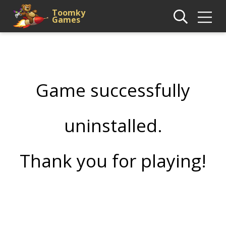
Toomky
Games
Game successfully
uninstalled.
Thank you for playing!