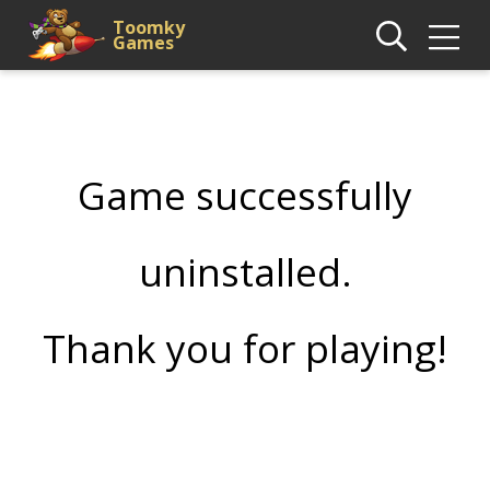
Toomky
Games
Game successfully
uninstalled.
Thank you for playing!