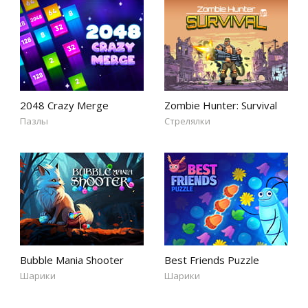
2048 Crazy Merge
Zombie Hunter: Survival
Пазлы
Стрелялки
Bubble Mania Shooter
Best Friends Puzzle
Шарики
Шарики