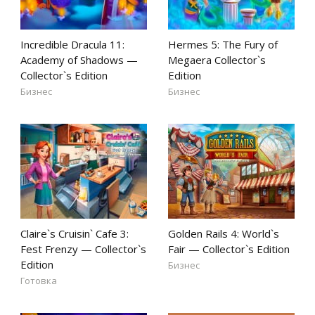
Incredible Dracula 11:
Hermes 5: The Fury of
Academy of Shadows —
Megaera Collector`s
Collector`s Edition
Edition
Бизнес
Бизнес
Claire`s Cruisin` Cafe 3:
Golden Rails 4: World`s
Fest Frenzy — Collector`s
Fair — Collector`s Edition
Edition
Бизнес
Готовка