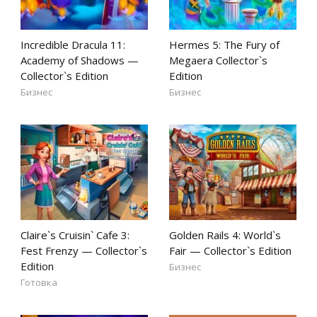
Incredible Dracula 11:
Hermes 5: The Fury of
Academy of Shadows —
Megaera Collector`s
Collector`s Edition
Edition
Бизнес
Бизнес
Claire`s Cruisin` Cafe 3:
Golden Rails 4: World`s
Fest Frenzy — Collector`s
Fair — Collector`s Edition
Edition
Бизнес
Готовка