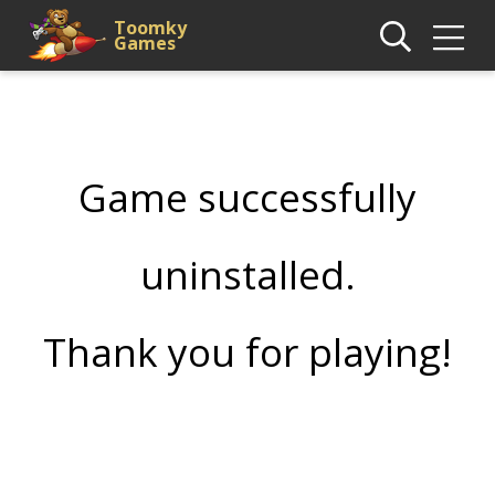
Toomky
Games
Game successfully
uninstalled.
Thank you for playing!