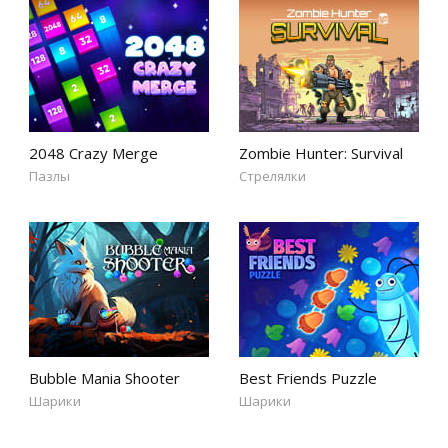
2048 Crazy Merge
Zombie Hunter: Survival
Пазлы
Стрелялки
Bubble Mania Shooter
Best Friends Puzzle
Шарики
Шарики