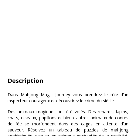
Description
Dans Mahjong Magic Journey vous prendrez le rôle d’un
inspecteur courageux et découvrirez le crime du siècle.
Des animaux magiques ont été volés. Des renards, lapins,
chats, oiseaux, papillons et bien d’autres animaux de contes
de fée se morfondent dans des cages en attente d’un
sauveur. Résolvez un tableau de puzzles de mahjong
sophistiqués, sauvez les animaux enchantés de la captivité,