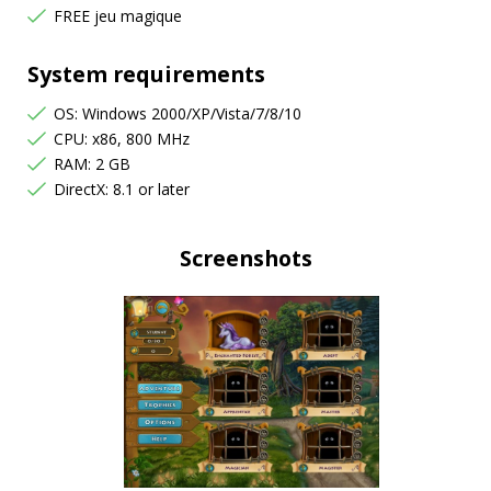
FREE jeu magique
System requirements
OS: Windows 2000/XP/Vista/7/8/10
CPU: x86, 800 MHz
RAM: 2 GB
DirectX: 8.1 or later
Screenshots