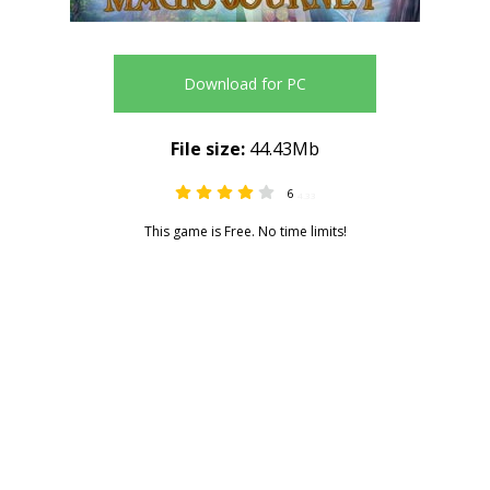
Download for PC
File size:
44.43Mb
6
4.33
This game is Free. No time limits!