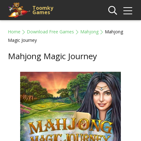
Toomky
Games
Home
Download Free Games
Mahjong
Mahjong
Magic Journey
Mahjong Magic Journey