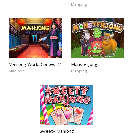
Mahjong
Mahjong World Contest 2
MonsterJong
Mahjong
Mahjong
Sweety Mahjong