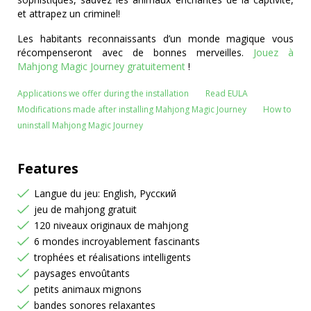
et attrapez un criminel!
Les habitants reconnaissants d’un monde magique vous
récompenseront avec de bonnes merveilles.
Jouez à
Mahjong Magic Journey gratuitement
!
Applications we offer during the installation
Read EULA
Modifications made after installing Mahjong Magic Journey
How to
uninstall Mahjong Magic Journey
Features
Langue du jeu: English, Русский
jeu de mahjong gratuit
120 niveaux originaux de mahjong
6 mondes incroyablement fascinants
trophées et réalisations intelligents
paysages envoûtants
petits animaux mignons
bandes sonores relaxantes