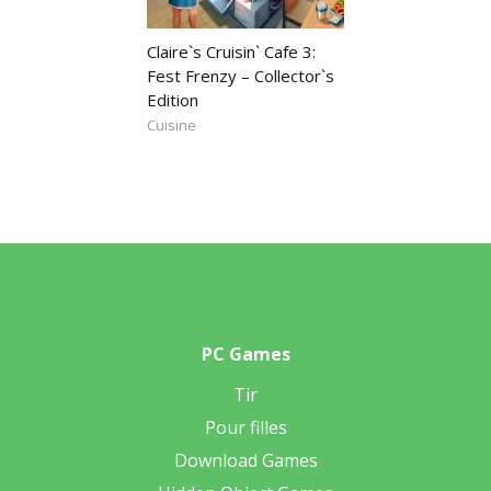
Claire`s Cruisin` Cafe 3:
Fest Frenzy – Collector`s
Edition
Cuisine
PC Games
Tir
Pour filles
Download Games