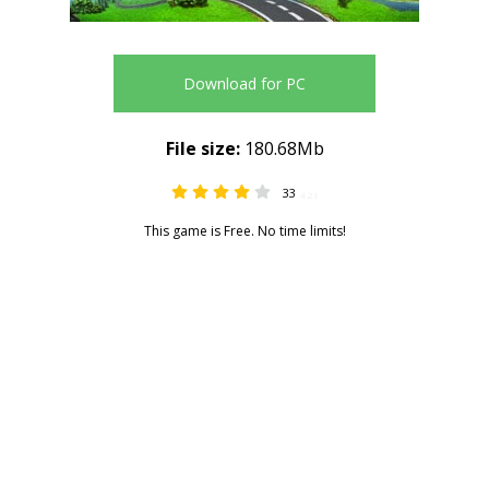
Download for PC
File size:
180.68Mb
33
4.21
This game is Free. No time limits!