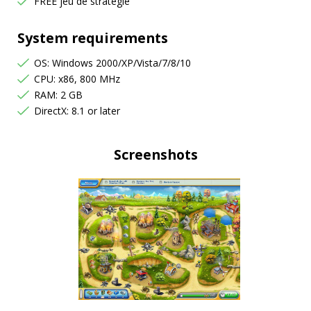
FREE jeu de stratégie
System requirements
OS: Windows 2000/XP/Vista/7/8/10
CPU: x86, 800 MHz
RAM: 2 GB
DirectX: 8.1 or later
Screenshots