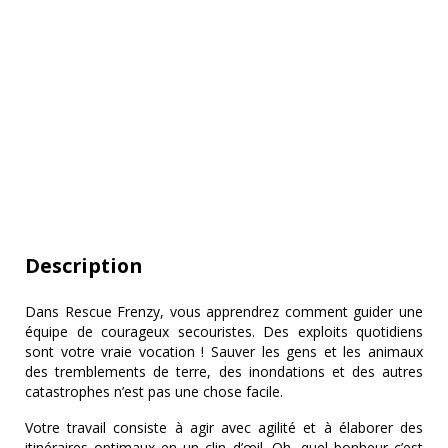
Description
Dans Rescue Frenzy, vous apprendrez comment guider une
équipe de courageux secouristes. Des exploits quotidiens
sont votre vraie vocation ! Sauver les gens et les animaux
des tremblements de terre, des inondations et des autres
catastrophes n’est pas une chose facile.
Votre travail consiste à agir avec agilité et à élaborer des
itinéraires optimaux en un clin d’œil. Oh, quel bonheur c’est