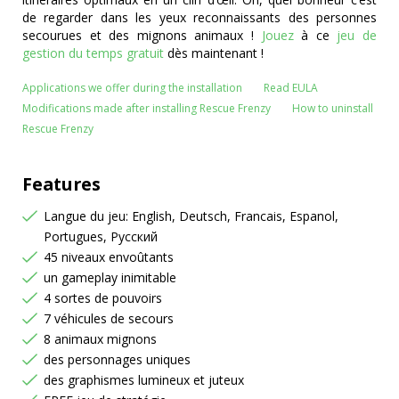
de regarder dans les yeux reconnaissants des personnes
secourues et des mignons animaux !
Jouez
à ce
jeu de
gestion du temps gratuit
dès maintenant !
Applications we offer during the installation
Read EULA
Modifications made after installing Rescue Frenzy
How to uninstall
Rescue Frenzy
Features
Langue du jeu: English, Deutsch, Francais, Espanol,
Portugues, Русский
45 niveaux envoûtants
un gameplay inimitable
4 sortes de pouvoirs
7 véhicules de secours
8 animaux mignons
des personnages uniques
des graphismes lumineux et juteux