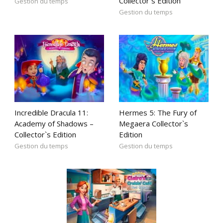
Collector`s Edition
Gestion du temps
Gestion du temps
Incredible Dracula 11:
Hermes 5: The Fury of
Academy of Shadows –
Megaera Collector`s
Collector`s Edition
Edition
Gestion du temps
Gestion du temps