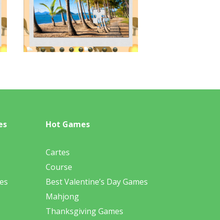
es
Hot Games
Cartes
Course
es
Best Valentine’s Day Games
Mahjong
Thanksgiving Games