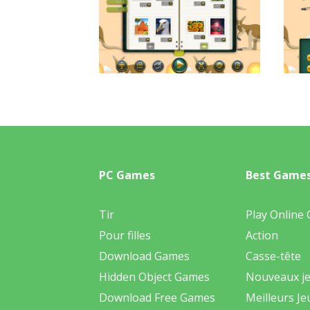
PC Games
Best Game
Tir
Play Online
Pour filles
Action
Download Games
Casse-tête
Hidden Object Games
Nouveaux j
Download Free Games
Meilleurs Je