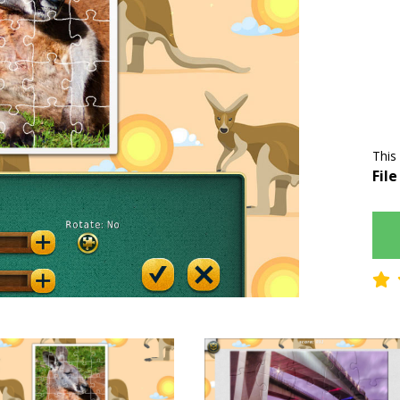
This
File