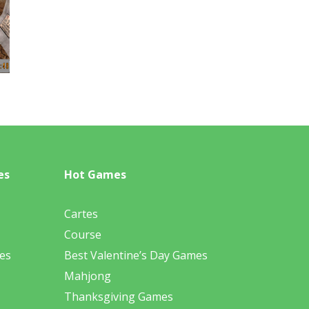
es
Hot Games
Cartes
Course
es
Best Valentine’s Day Games
Mahjong
Thanksgiving Games