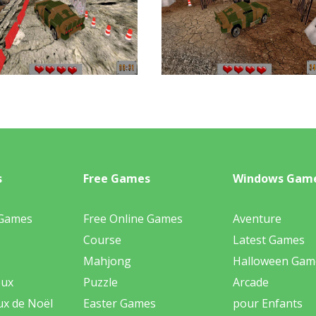
s
Free Games
Windows Gam
 Games
Free Online Games
Aventure
Course
Latest Games
Mahjong
Halloween Gam
eux
Puzzle
Arcade
ux de Noël
Easter Games
pour Enfants