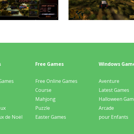
s
Free Games
Windows Gam
 Games
Free Online Games
Aventure
Course
Latest Games
Mahjong
Halloween Gam
eux
Puzzle
Arcade
ux de Noël
Easter Games
pour Enfants