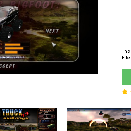
This
File