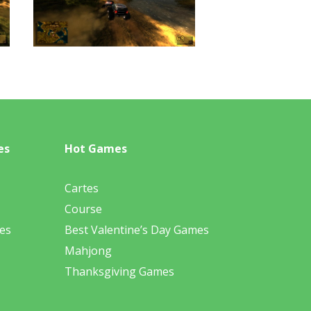
es
Hot Games
Cartes
Course
es
Best Valentine’s Day Games
Mahjong
Thanksgiving Games