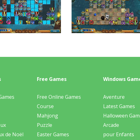
s
Free Games
Windows Gam
 Games
Free Online Games
Aventure
Course
Latest Games
Mahjong
Halloween Gam
eux
Puzzle
Arcade
ux de Noël
Easter Games
pour Enfants