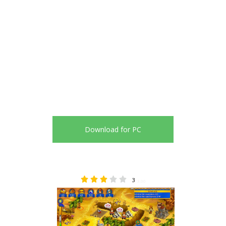
Download for PC
3
3.00