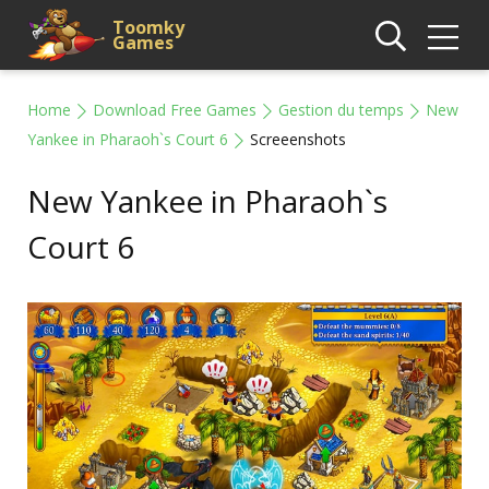
Toomky
Games
Home
Download Free Games
Gestion du temps
New
Yankee in Pharaoh`s Court 6
Screeenshots
New Yankee in Pharaoh`s
Court 6