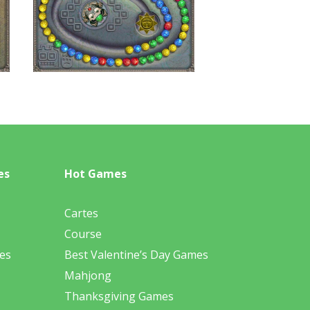
es
Hot Games
Cartes
Course
es
Best Valentine’s Day Games
Mahjong
Thanksgiving Games