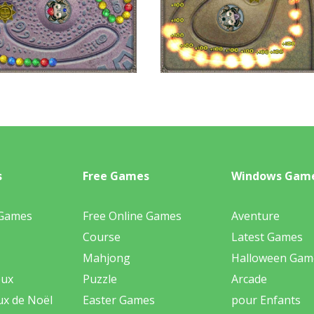
s
Free Games
Windows Gam
 Games
Free Online Games
Aventure
Course
Latest Games
Mahjong
Halloween Gam
eux
Puzzle
Arcade
ux de Noël
Easter Games
pour Enfants