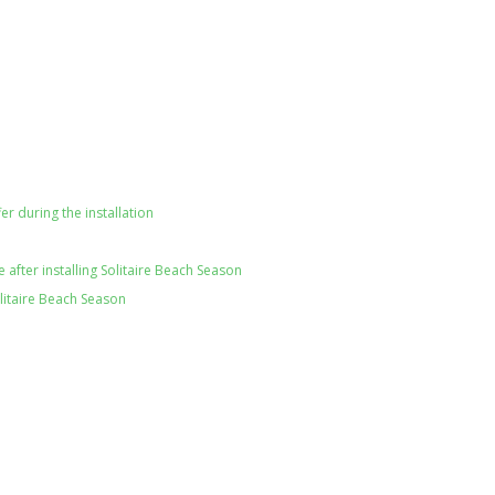
er during the installation
after installing Solitaire Beach Season
olitaire Beach Season