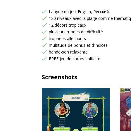
Langue du jeu: English, Русский
120 niveaux avec la plage comme thémati
12 décors tropicaux
plusieurs modes de difficulté
trophées alléchants
multitude de bonus et d'indices
bande-son relaxante
FREE jeu de cartes solitaire
Screenshots