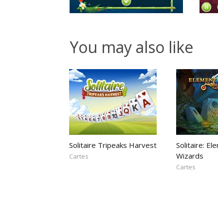
You may also like
Solitaire Tripeaks Harvest
Solitaire: El
Wizards
Cartes
Cartes