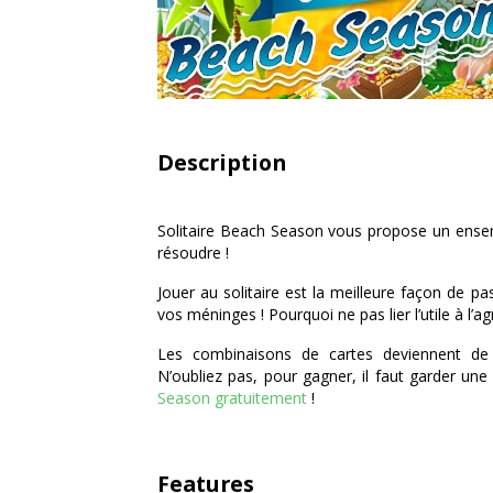
Description
Solitaire Beach Season vous propose un ensem
résoudre !
Jouer au solitaire est la meilleure façon de p
vos méninges ! Pourquoi ne pas lier l’utile à l’a
Les combinaisons de cartes deviennent de
N’oubliez pas, pour gagner, il faut garder une a
Season gratuitement
!
Features