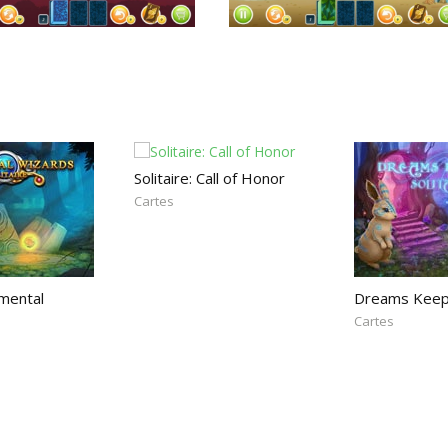
Solitaire: Call of Honor
Cartes
emental
Dreams Keepe
Cartes