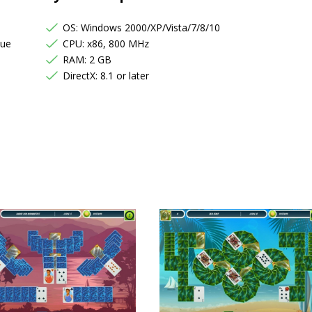
OS: Windows 2000/XP/Vista/7/8/10
que
CPU: x86, 800 MHz
RAM: 2 GB
DirectX: 8.1 or later