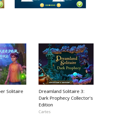
r Solitaire
Dreamland Solitaire 3:
Dark Prophecy Collector’s
Edition
Cartes