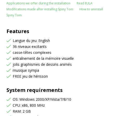
Applications we offer during the installation
Read EULA
Modifications made after installing Spiny Tom
How to uninstall
Spiny Tom
Features
Langue du jeu: English
36 niveaux excitants
casse-têtes complexes
entraînement de la mémoire visuelle
jolis graphismes de dessins animés
musique sympa
FREE jeu de hérisson
System requirements
OS: Windows 2000/XP/Vista/7/8/10
CPU: x86, 800 MHz
RAM: 2 GB