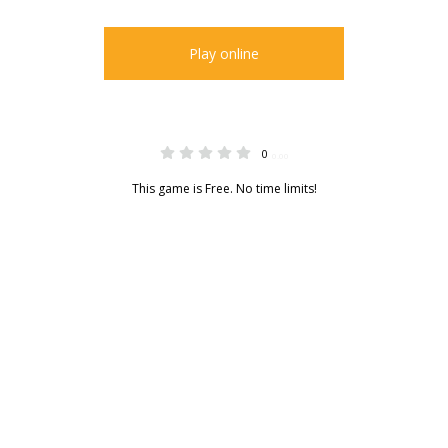
Play online
0
0.00
This game is Free. No time limits!