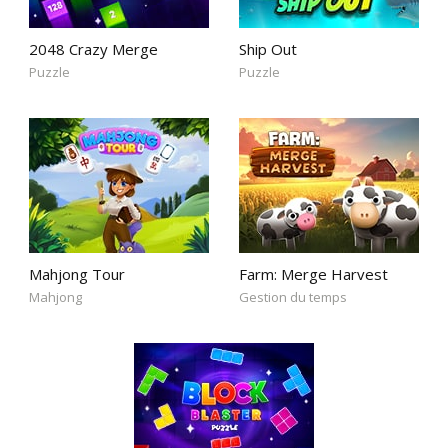
2048 Crazy Merge
Ship Out
Puzzle
Puzzle
Mahjong Tour
Farm: Merge Harvest
Mahjong
Gestion du temps