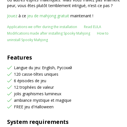
peur, vous êtes plutôt terriblement intrigué, n’est-ce pas ?
Jouez
à ce
jeu de mahjong gratuit
maintenant !
Applications we offer during the installation
Read EULA
Modifications made after installing Spooky Mahjong
How to
uninstall Spooky Mahjong
Features
Langue du jeu: English, Русский
120 casse-têtes uniques
6 épisodes de jeu
12 trophées de valeur
jolis graphismes lumineux
ambiance mystique et magique
FREE jeu d'Halloween
System requirements