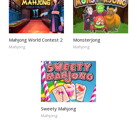
Mahjong World Contest 2
MonsterJong
Mahjong
Mahjong
Sweety Mahjong
Mahjong