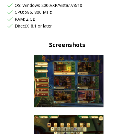
OS: Windows 2000/XP/Vista/7/8/10
CPU: x86, 800 MHz
RAM: 2 GB
DirectX: 8.1 or later
Screenshots