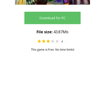
Download for PC
File size:
43.87Mb
4
3.25
This game is Free. No time limits!