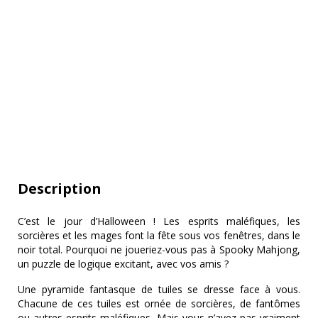
Description
C’est le jour d’Halloween ! Les esprits maléfiques, les
sorcières et les mages font la fête sous vos fenêtres, dans le
noir total. Pourquoi ne joueriez-vous pas à Spooky Mahjong,
un puzzle de logique excitant, avec vos amis ?
Une pyramide fantasque de tuiles se dresse face à vous.
Chacune de ces tuiles est ornée de sorcières, de fantômes
ou autres esprits maléfiques. Mais vous n’avez pas vraiment