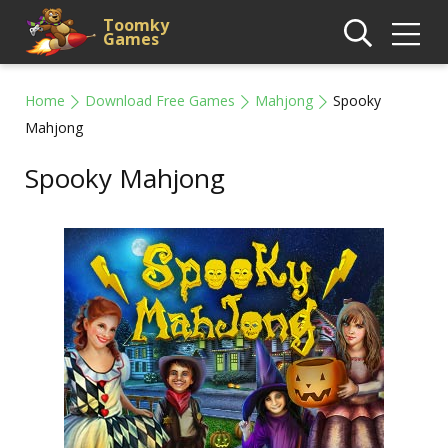
Toomky
Games
Home
Download Free Games
Mahjong
Spooky
Mahjong
Spooky Mahjong